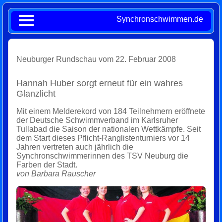
Synchronschwimmen.de
Neuburger Rundschau vom 22. Februar 2008
Hannah Huber sorgt erneut für ein wahres
Glanzlicht
Mit einem Melderekord von 184 Teilnehmern eröffnete
der Deutsche Schwimmverband im Karlsruher
Tullabad die Saison der nationalen Wettkämpfe. Seit
dem Start dieses Pflicht-Ranglistenturniers vor 14
Jahren vertreten auch jährlich die
Synchronschwimmerinnen des TSV Neuburg die
Farben der Stadt.
von Barbara Rauscher