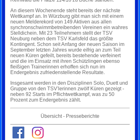
An diesem Wochenende steht bereits der nächste
Wettkampf an. In Würzburg gibt man sich mit einem
neuen Melderekord von 149 Aktiven aus allen
synchronschwimmbetreibenden Vereinen ein wahres
Stelldichein. Mit 23 Teilnehmern stellt der TSV
Neuburg neben dem TSV Karlsfeld das größte
Kontingent. Schon seit Anfang der neuen Saison im
September letzten Jahres wurde eifrig an zum Teil
neuen Küren gefeilt, bereits bestehende verfeinert
und die im Einsatz mit ihren Schützlingen ebenso
fleißigen Trainerinnen erhoffen sich nun im
Endergebnis zufriedenstellende Resultate.
Insgesamt werden in den Disziplinen Solo, Duett und
Gruppe von den TSV'lerinnen zwölf Küren gezeigt -
neben 92 Starts im Pflichtwettkampf, was zu 50
Prozent zum Endergebnis zählt.
Übersicht - Presseberichte