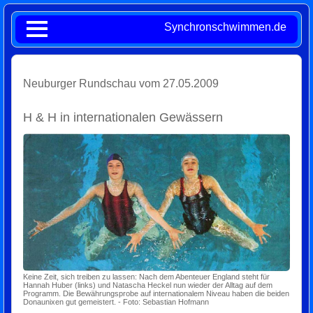
Synchronschwimmen.de
Neuburger Rundschau vom 27.05.2009
H & H in internationalen Gewässern
Keine Zeit, sich treiben zu lassen: Nach dem Abenteuer England steht für
Hannah Huber (links) und Natascha Heckel nun wieder der Alltag auf dem
Programm. Die Bewährungsprobe auf internationalem Niveau haben die beiden
Donaunixen gut gemeistert. - Foto: Sebastian Hofmann