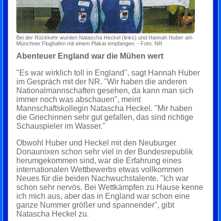
Bei der Rückkehr wurden Natascha Heckel (links) und Hannah Huber am
Münchner Flughafen mit einem Plakat empfangen. - Foto: NR
Abenteuer England war die Mühen wert
"Es war wirklich toll in England", sagt Hannah Huber
im Gespräch mit der NR. "Wir haben die anderen
Nationalmannschaften gesehen, da kann man sich
immer noch was abschauen", meint
Mannschaftskollegin Natascha Heckel. "Mir haben
die Griechinnen sehr gut gefallen, das sind richtige
Schauspieler im Wasser."
Obwohl Huber und Heckel mit den Neuburger
Donaunixen schon sehr viel in der Bundesrepublik
herumgekommen sind, war die Erfahrung eines
internationalen Wettbewerbs etwas vollkommen
Neues für die beiden Nachwuchstalente. "Ich war
schon sehr nervös. Bei Wettkämpfen zu Hause kenne
ich mich aus, aber das in England war schon eine
ganze Nummer größer und spannender", gibt
Natascha Heckel zu.