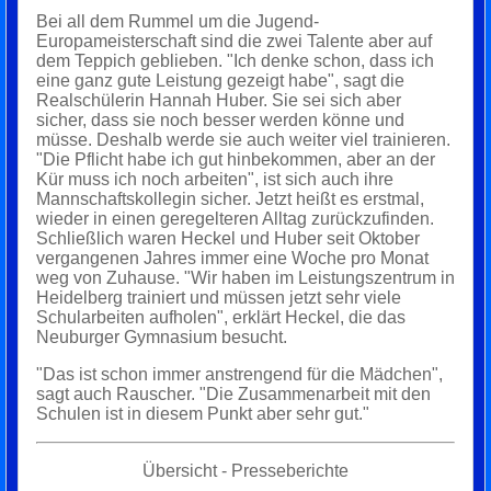
Bei all dem Rummel um die Jugend-
Europameisterschaft sind die zwei Talente aber auf
dem Teppich geblieben. "Ich denke schon, dass ich
eine ganz gute Leistung gezeigt habe", sagt die
Realschülerin Hannah Huber. Sie sei sich aber
sicher, dass sie noch besser werden könne und
müsse. Deshalb werde sie auch weiter viel trainieren.
"Die Pflicht habe ich gut hinbekommen, aber an der
Kür muss ich noch arbeiten", ist sich auch ihre
Mannschaftskollegin sicher. Jetzt heißt es erstmal,
wieder in einen geregelteren Alltag zurückzufinden.
Schließlich waren Heckel und Huber seit Oktober
vergangenen Jahres immer eine Woche pro Monat
weg von Zuhause. "Wir haben im Leistungszentrum in
Heidelberg trainiert und müssen jetzt sehr viele
Schularbeiten aufholen", erklärt Heckel, die das
Neuburger Gymnasium besucht.
"Das ist schon immer anstrengend für die Mädchen",
sagt auch Rauscher. "Die Zusammenarbeit mit den
Schulen ist in diesem Punkt aber sehr gut."
Übersicht - Presseberichte