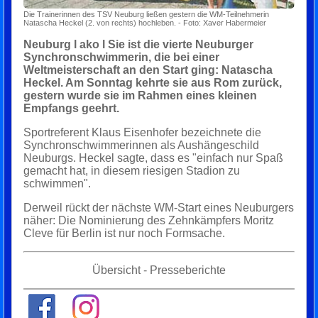
Die Trainerinnen des TSV Neuburg ließen gestern die WM-Teilnehmerin
Natascha Heckel (2. von rechts) hochleben. - Foto: Xaver Habermeier
Neuburg l ako l Sie ist die vierte Neuburger
Synchronschwimmerin, die bei einer
Weltmeisterschaft an den Start ging: Natascha
Heckel. Am Sonntag kehrte sie aus Rom zurück,
gestern wurde sie im Rahmen eines kleinen
Empfangs geehrt.
Sportreferent Klaus Eisenhofer bezeichnete die
Synchronschwimmerinnen als Aushängeschild
Neuburgs. Heckel sagte, dass es "einfach nur Spaß
gemacht hat, in diesem riesigen Stadion zu
schwimmen".
Derweil rückt der nächste WM-Start eines Neuburgers
näher: Die Nominierung des Zehnkämpfers Moritz
Cleve für Berlin ist nur noch Formsache.
Übersicht - Presseberichte