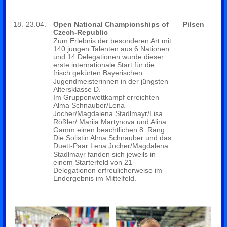
18.-23.04.
Open National Championships of
Pilsen
Czech-Republic
Zum Erlebnis der besonderen Art mit
140 jungen Talenten aus 6 Nationen
und 14 Delegationen wurde dieser
erste internationale Start für die
frisch gekürten Bayerischen
Jugendmeisterinnen in der jüngsten
Altersklasse D.
Im Gruppenwettkampf erreichten
Alma Schnauber/Lena
Jocher/Magdalena Stadlmayr/Lisa
Rößler/ Mariia Martynova und Alina
Gamm einen beachtlichen 8. Rang.
Die Solistin Alma Schnauber und das
Duett-Paar Lena Jocher/Magdalena
Stadlmayr fanden sich jeweils in
einem Starterfeld von 21
Delegationen erfreulicherweise im
Endergebnis im Mittelfeld.