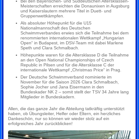
Bei den Bayerischen- und Süddeutschen Altersklassen-
Meisterschaften erreichten die Donaunixen in Augsburg
und Kaiserslautern mehrere Titel in Duett- und
Gruppenwettkämpfen.
Als absoluter Höhepunkt für die U15
Nationalmannschaft des Deutschen
Schwimmverbandes erwies sich die Teilnahme bei dem
renommierten internationalen Wettkampf „Hungarian
Open“ in Budapest, im DSV-Team mit dabei Marlene
Speth und Clara Schmalbach.
Höhepunkte waren für die Altersklasse D die Teilnahme
an den Open National Championships of Czech
Republic in Pilsen und für die Altersklasse C der
internationale Wettkampf „Christmas Price“ in Prag.
Der Deutsche Schwimmverband nominierte im
November für die Saison 2026 Clara Schmalbach,
Sophie Jocher und Jana Eisermann in den
Bundeskader NK 2 – somit stellt der TSV 34 Jahre lang
Mitglieder in Bundeskadern.
Allen, die das ganze Jahr die Abteilung tatkräftig unterstützt
haben, ob Übungsleiter, Helfer oder Eltern, ein herzliches
Dankeschön, nur so können wir wieder stolz auf ein
erfolgreiches Jahr zurückblicken!