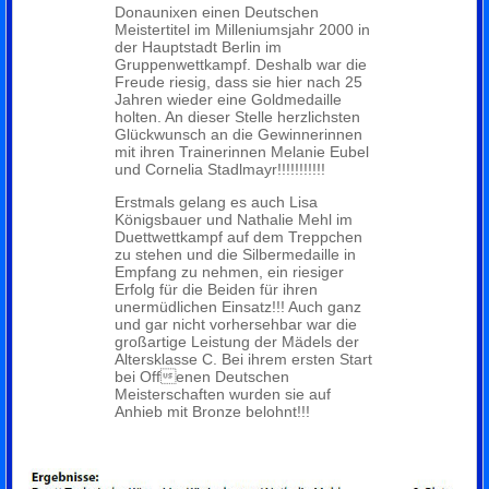
Donaunixen einen Deutschen
Meistertitel im Milleniumsjahr 2000 in
der Hauptstadt Berlin im
Gruppenwettkampf. Deshalb war die
Freude riesig, dass sie hier nach 25
Jahren wieder eine Goldmedaille
holten. An dieser Stelle herzlichsten
Glückwunsch an die Gewinnerinnen
mit ihren Trainerinnen Melanie Eubel
und Cornelia Stadlmayr!!!!!!!!!!!
Erstmals gelang es auch Lisa
Königsbauer und Nathalie Mehl im
Duettwettkampf auf dem Treppchen
zu stehen und die Silbermedaille in
Empfang zu nehmen, ein riesiger
Erfolg für die Beiden für ihren
unermüdlichen Einsatz!!! Auch ganz
und gar nicht vorhersehbar war die
großartige Leistung der Mädels der
Altersklasse C. Bei ihrem ersten Start
bei Offenen Deutschen
Meisterschaften wurden sie auf
Anhieb mit Bronze belohnt!!!