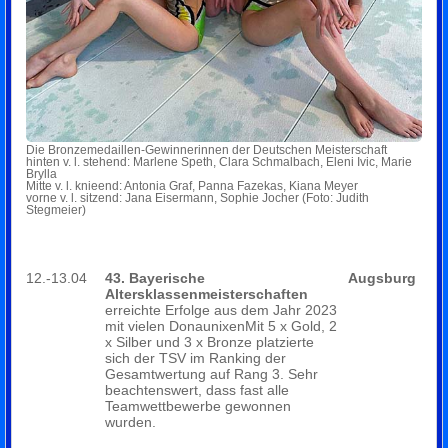
Die Bronzemedaillen-Gewinnerinnen der Deutschen Meisterschaft
hinten v. l. stehend: Marlene Speth, Clara Schmalbach, Eleni Ivic, Marie
Brylla
Mitte v. l. knieend: Antonia Graf, Panna Fazekas, Kiana Meyer
vorne v. l. sitzend: Jana Eisermann, Sophie Jocher (Foto: Judith
Stegmeier)
12.-13.04
43. Bayerische
Augsburg
Altersklassenmeisterschaften
erreichte Erfolge aus dem Jahr 2023
mit vielen DonaunixenMit 5 x Gold, 2
x Silber und 3 x Bronze platzierte
sich der TSV im Ranking der
Gesamtwertung auf Rang 3. Sehr
beachtenswert, dass fast alle
Teamwettbewerbe gewonnen
wurden.