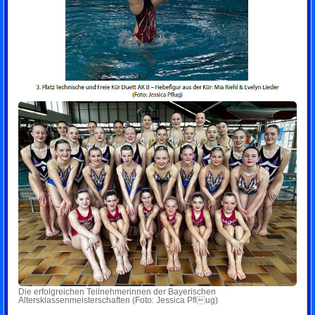
Die erfolgreichen Teilnehmerinnen der Bayerischen
Altersklassenmeisterschaften (Foto: Jessica Pflug)