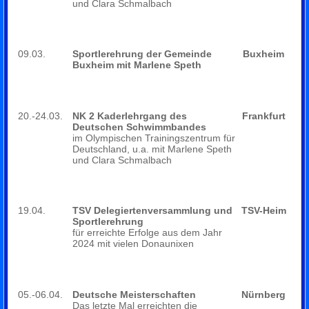
und Clara Schmalbach
09.03.
Sportlerehrung der Gemeinde
Buxheim
Buxheim mit Marlene Speth
20.-24.03.
NK 2 Kaderlehrgang des
Frankfurt
Deutschen Schwimmbandes
im Olympischen Trainingszentrum für
Deutschland, u.a. mit Marlene Speth
und Clara Schmalbach
19.04.
TSV Delegiertenversammlung und
TSV-Heim
Sportlerehrung
für erreichte Erfolge aus dem Jahr
2024 mit vielen Donaunixen
05.-06.04.
Deutsche Meisterschaften
Nürnberg
Das letzte Mal erreichten die